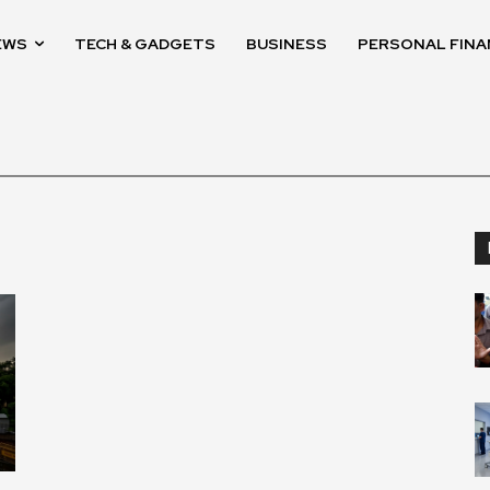
EWS
TECH & GADGETS
BUSINESS
PERSONAL FINA