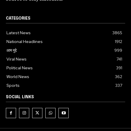
CATEGORIES
Latest News
3865
National Headlines
1912
आम मुद्दे
999
Viral News
741
Political News
391
World News
362
Sports
337
SOCIAL LINKS