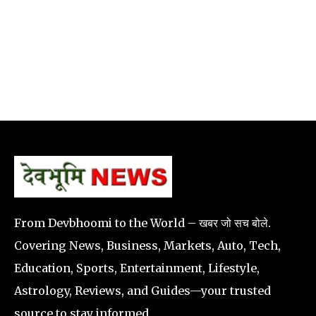
From Devbhoomi to the World – खबर जो सच बोले.
Covering News, Business, Markets, Auto, Tech,
Education, Sports, Entertainment, Lifestyle,
Astrology, Reviews, and Guides—your trusted
source to stay informed.