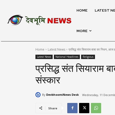
HOME
LATEST N
MORE
Home
Latest News
प्रसिद्ध संत सियाराम बाबा का निधन, आज ह
Latest News
National Headlines
Religious
प्रसिद्ध संत सियाराम 
संस्कार
By
DevbhoomiNews Desk
Wednesday, 11 Decembe
Share