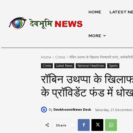
HOME
LATEST N
MORE
Home
Crime
रॉबिन उथप्पा के खिलाफ गिरफ्तारी वारंट, कर्मचारियों क
Crime
Latest News
National Headlines
Sports
रॉबिन उथप्पा के खिलाफ ग
के प्रॉविडेंट फंड में ध
By
DevbhoomiNews Desk
Saturday, 21 December,
Share