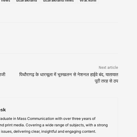
g news
uttarakhand
uttarakhand news
virat kohli
Next article
बाजी
पिथौरागढ़ के धारचूला में भूस्खलन से नेशनल हाईवे बंद, यातायात
पूरी तरह से ठप
esk
aduate in Mass Communication with over three years of
nd print media. Covering a wide range of subjects, with a strong
 issues, delivering clear, insightful and engaging content.