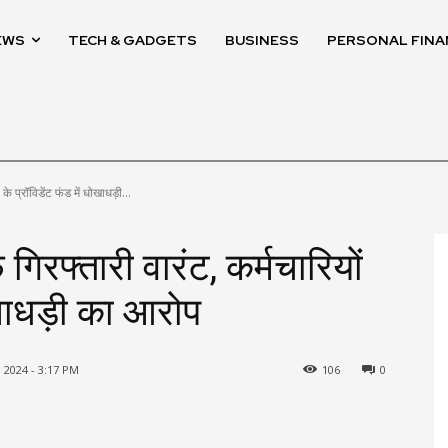
EWS
TECH & GADGETS
BUSINESS
PERSONAL FINA
े प्रॉविडेंट फंड में धोखाधड़ी...
िरफ्तारी वारंट, कर्मचारियों
ोखाधड़ी का आरोप
 2024 - 3:17 PM
106
0