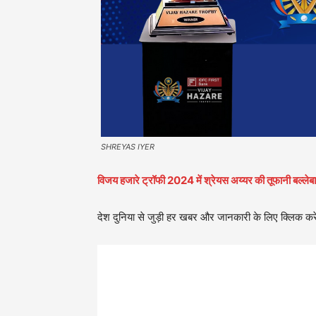
SHREYAS IYER
विजय हजारे ट्रॉफी 2024 में श्रेयस अय्यर की तूफानी बल्लेबा
देश दुनिया से जुड़ी हर खबर और जानकारी के लिए क्लिक करे