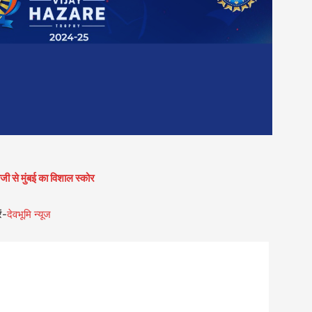
जी से मुंबई का विशाल स्कोर
ं-
देवभूमि न्यूज