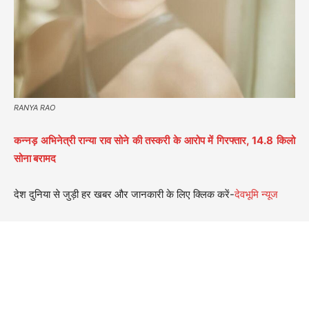
RANYA RAO
कन्नड़ अभिनेत्री रान्या राव सोने की तस्करी के आरोप में गिरफ्तार, 14.8 किलो
सोना बरामद
देश दुनिया से जुड़ी हर खबर और जानकारी के लिए क्लिक करें-
देवभूमि न्यूज