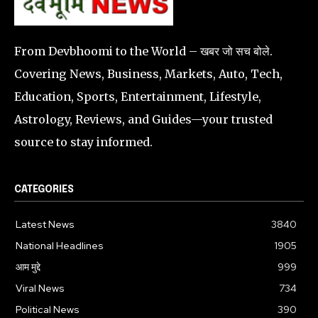
From Devbhoomi to the World – खबर जो सच बोले.
Covering News, Business, Markets, Auto, Tech,
Education, Sports, Entertainment, Lifestyle,
Astrology, Reviews, and Guides—your trusted
source to stay informed.
CATEGORIES
Latest News
3840
National Headlines
1905
आम मुद्दे
999
Viral News
734
Political News
390