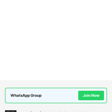
WhatsApp Group
Join Now