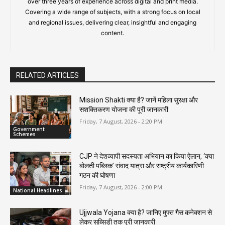
over three years of experience across digital and print media.
Covering a wide range of subjects, with a strong focus on local
and regional issues, delivering clear, insightful and engaging
content.
RELATED ARTICLES
Mission Shakti क्या है? जानें महिला सुरक्षा और
सशक्तिकरण योजना की पूरी जानकारी
Friday, 7 August, 2026 - 2:20 PM
Government
Schemes
CJP ने देशव्यापी सदस्यता अभियान का किया ऐलान, ‘क्या
बोलती पब्लिक’ संवाद यात्रा और राष्ट्रीय कार्यकारिणी
गठन की घोषणा
Friday, 7 August, 2026 - 2:00 PM
National Headlines
Ujjwala Yojana क्या है? जानिए मुफ्त गैस कनेक्शन से
लेकर सब्सिडी तक पूरी जानकारी