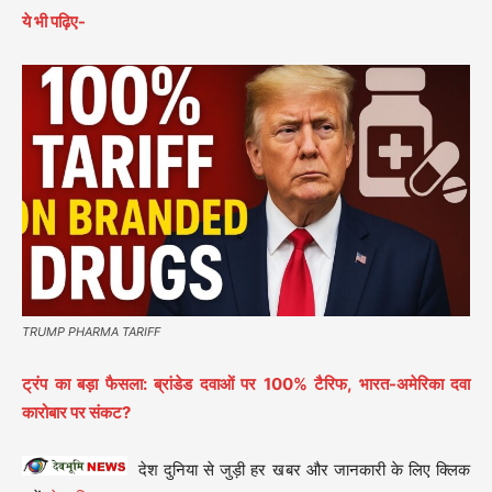
ये भी पढ़िए-
TRUMP PHARMA TARIFF
ट्रंप का बड़ा फैसला: ब्रांडेड दवाओं पर 100% टैरिफ, भारत-अमेरिका दवा
कारोबार पर संकट?
देश दुनिया से जुड़ी हर खबर और जानकारी के लिए क्लिक