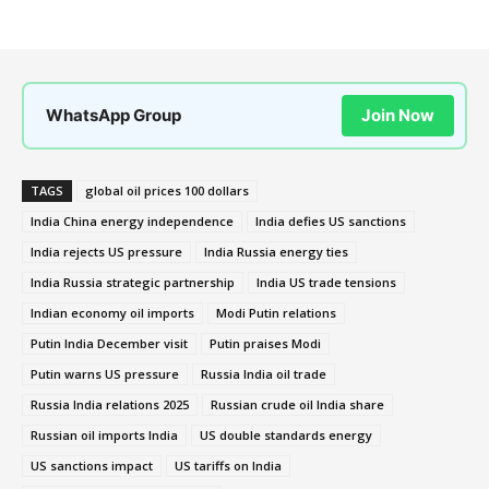
WhatsApp Group
Join Now
TAGS
global oil prices 100 dollars
India China energy independence
India defies US sanctions
India rejects US pressure
India Russia energy ties
India Russia strategic partnership
India US trade tensions
Indian economy oil imports
Modi Putin relations
Putin India December visit
Putin praises Modi
Putin warns US pressure
Russia India oil trade
Russia India relations 2025
Russian crude oil India share
Russian oil imports India
US double standards energy
US sanctions impact
US tariffs on India