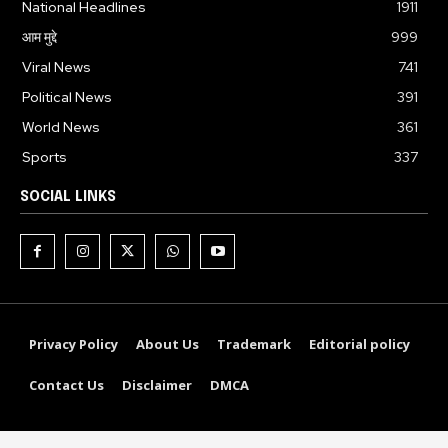
National Headlines
1911
आम मुद्दे
999
Viral News
741
Political News
391
World News
361
Sports
337
SOCIAL LINKS
Privacy Policy
About Us
Trademark
Editorial policy
Contact Us
Disclaimer
DMCA