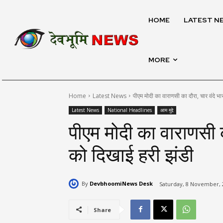
HOME
LATEST N
MORE
Home
Latest News
पीएम मोदी का वाराणसी का दौरा, चार वंदे भा
Latest News
National Headlines
आम मुद्दे
पीएम मोदी का वाराणसी क
को दिखाई हरी झंडी
By
DevbhoomiNews Desk
Saturday, 8 November, 
Share