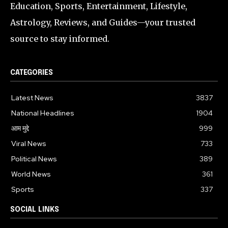
Education, Sports, Entertainment, Lifestyle,
Astrology, Reviews, and Guides—your trusted
source to stay informed.
CATEGORIES
Latest News
3837
National Headlines
1904
आम मुद्दे
999
Viral News
733
Political News
389
World News
361
Sports
337
SOCIAL LINKS