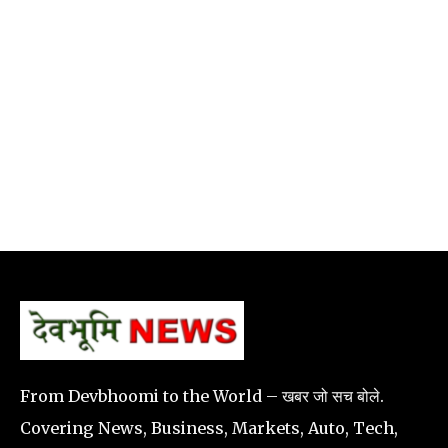
From Devbhoomi to the World – खबर जो सच बोले.
Covering News, Business, Markets, Auto, Tech,