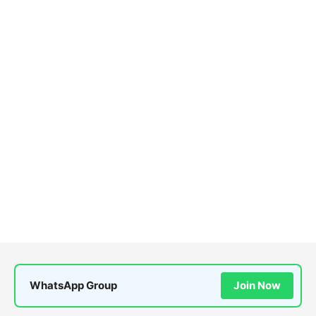
WhatsApp Group
Join Now