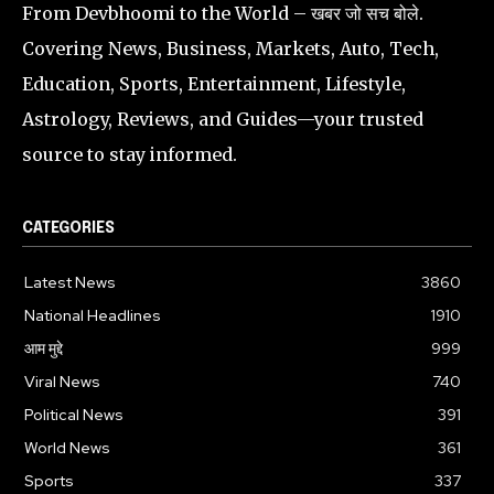
From Devbhoomi to the World – खबर जो सच बोले.
Covering News, Business, Markets, Auto, Tech,
Education, Sports, Entertainment, Lifestyle,
Astrology, Reviews, and Guides—your trusted
source to stay informed.
CATEGORIES
Latest News
3860
National Headlines
1910
आम मुद्दे
999
Viral News
740
Political News
391
World News
361
Sports
337