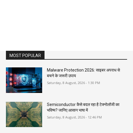
MOST POPULAR
Malware Protection 2026: साइबर अपराध से
बचने के जरूरी उपाय
Saturday, 8 August, 2026 - 1:30 PM
Semiconductor कैसे बदल रहा है टेक्नोलॉजी का
भविष्य? जानिए आसान भाषा में
Saturday, 8 August, 2026 - 12:46 PM