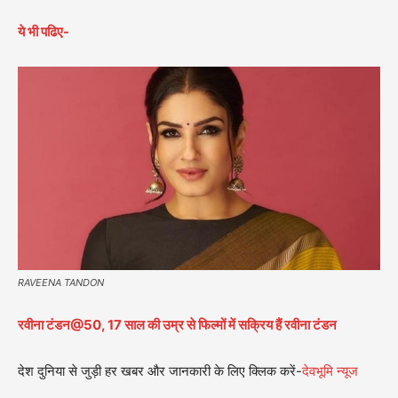
ये भी पढिए-
RAVEENA TANDON
रवीना टंडन@50, 17 साल की उम्र से फिल्मों में सक्रिय हैं रवीना टंडन
देश दुनिया से जुड़ी हर खबर और जानकारी के लिए क्लिक करें-
देवभूमि न्यूज