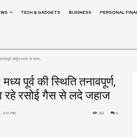
EWS
TECH & GADGETS
BUSINESS
PERSONAL FINA
पूर्ण, होर्मुज स्ट्रेट से भारत...
 पूर्व की स्थिति तनावपूर्ण,
 आ रहे रसोई गैस से लदे जहाज
 - 3:31 PM
182
0