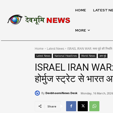
HOME
LATEST N
MORE
Home
Latest News
ISRAEL IRAN WAR: मध्य पूर्व की स्थिति तनाव
Latest News
National Headlines
World News
आम मुद्दे
ISRAEL IRAN WAR: मध्य
होर्मुज स्ट्रेट से भारत
By
DevbhoomiNews Desk
Monday, 16 March, 2026
Share