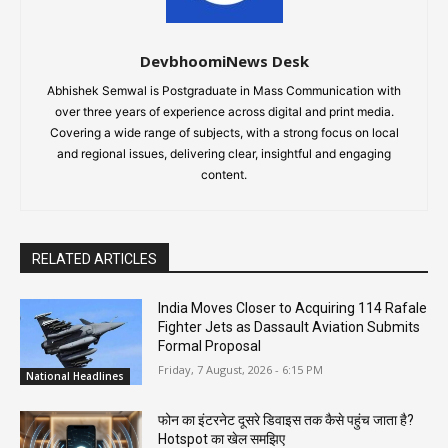
DevbhoomiNews Desk
Abhishek Semwal is Postgraduate in Mass Communication with
over three years of experience across digital and print media.
Covering a wide range of subjects, with a strong focus on local
and regional issues, delivering clear, insightful and engaging
content.
RELATED ARTICLES
India Moves Closer to Acquiring 114 Rafale
Fighter Jets as Dassault Aviation Submits
Formal Proposal
Friday, 7 August, 2026 - 6:15 PM
National Headlines
फोन का इंटरनेट दूसरे डिवाइस तक कैसे पहुंच जाता है?
Hotspot का खेल समझिए