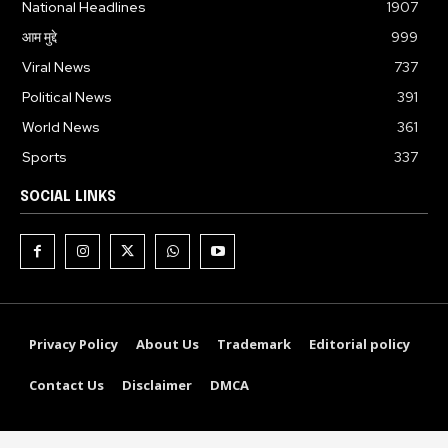
National Headlines
1907
आम मुद्दे
999
Viral News
737
Political News
391
World News
361
Sports
337
SOCIAL LINKS
Privacy Policy
About Us
Trademark
Editorial policy
Contact Us
Disclaimer
DMCA