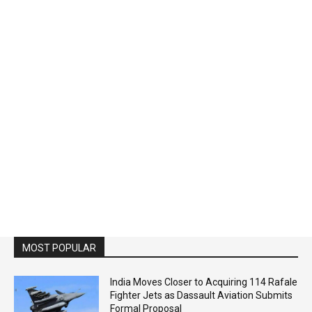
MOST POPULAR
India Moves Closer to Acquiring 114 Rafale
Fighter Jets as Dassault Aviation Submits
Formal Proposal