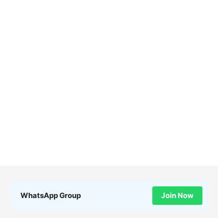
WhatsApp Group
Join Now