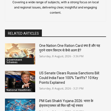
Covering a wide range of subjects, with a strong focus on local
and regional issues, delivering clear, insightful and engaging
content.
RELATED ARTICLES
One Nation One Ration Card क्या है और यह
पुराने राशन सिस्टम से कैसे अलग है?
Saturday, 8 August, 2026 - 3:36 PM
Government
Schemes
US Senate Clears Russia Sanctions Bill:
Could India Face 100% Tariffs? 10 Key
Points Explained
Saturday, 8 August, 2026 - 3:21 PM
National Headlines
PM Gati Shakti Yojana 2026: भारत के
इंफ्रास्ट्रक्चर को मिल रही नई रफ्तार