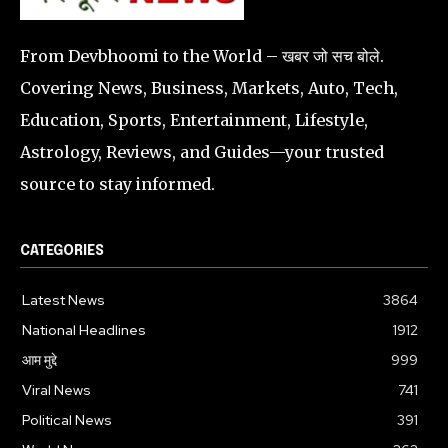
From Devbhoomi to the World – खबर जो सच बोले.
Covering News, Business, Markets, Auto, Tech,
Education, Sports, Entertainment, Lifestyle,
Astrology, Reviews, and Guides—your trusted
source to stay informed.
CATEGORIES
Latest News
3864
National Headlines
1912
आम मुद्दे
999
Viral News
741
Political News
391