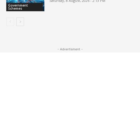
Saturday, 8 August, 2026 - 2:13 PM
Government
Schemes
- Advertisment -