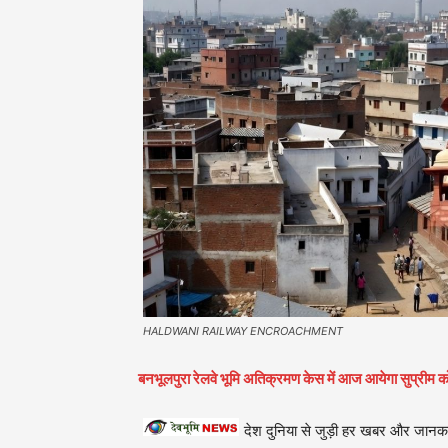
HALDWANI RAILWAY ENCROACHMENT
बनभूलपुरा रेलवे भूमि अतिक्रमण केस में आज आयेगा सुप्रीम क
देश दुनिया से जुड़ी हर खबर और जानका