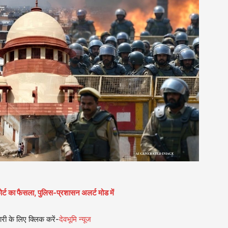
ोर्ट का फैसला, पुलिस-प्रशासन अलर्ट मोड में
री के लिए क्लिक करें-
देवभूमि न्यूज