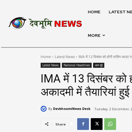
HOME
LATEST N
MORE
Home
Latest News
IMA में 13 दिसंबर को होगी पासिंग आउट परे
Latest News
National Headlines
आम मुद्दे
IMA में 13 दिसंबर को ह
अकादमी में तैयारियां हुई
By
DevbhoomiNews Desk
Tuesday, 2 December, 2
Share