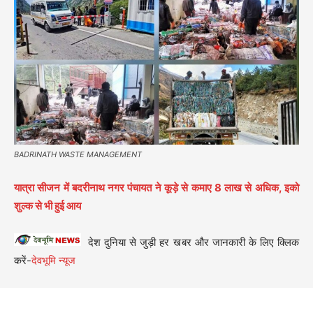
BADRINATH WASTE MANAGEMENT
यात्रा सीजन में बदरीनाथ नगर पंचायत ने कूड़े से कमाए 8 लाख से अधिक, इको
शुल्क से भी हुई आय
देश दुनिया से जुड़ी हर खबर और जानकारी के लिए क्लिक
करें-
देवभूमि न्यूज