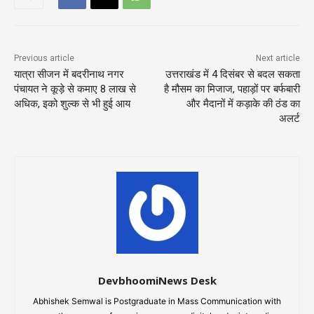
Previous article
Next article
यात्रा सीजन में बदरीनाथ नगर
उत्तराखंड में 4 दिसंबर से बदल सकता
पंचायत ने कूड़े से कमाए 8 लाख से
है मौसम का मिजाज, पहाड़ों पर बर्फबारी
अधिक, इको शुल्क से भी हुई आय
और मैदानों में कड़ाके की ठंड का
अलर्ट
DevbhoomiNews Desk
Abhishek Semwal is Postgraduate in Mass Communication with