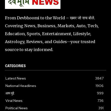
From Devbhoomi to the World – खबर जो सच बोले.
Covering News, Business, Markets, Auto, Tech,
Education, Sports, Entertainment, Lifestyle,
Astrology, Reviews, and Guides—your trusted
source to stay informed.
CATEGORIES
Latest News
3847
National Headlines
1906
आम मुद्दे
999
Viral News
736
Political News
391