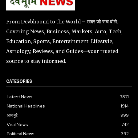
From Devbhoomi to the World – खबर जो सच बोले.
Covering News, Business, Markets, Auto, Tech,
Education, Sports, Entertainment, Lifestyle,
Astrology, Reviews, and Guides—your trusted
source to stay informed.
CATEGORIES
Latest News
3871
National Headlines
1914
आम मुद्दे
999
Viral News
742
Political News
392