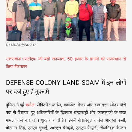
UTTARAKHAND STF
उत्तराखंड एसटीएफ की बड़ी सफलता, 50 हजार के इनामी को राजस्थान से
किया गिरफ्तार
DEFENSE COLONY LAND SCAM में इन लोगों
पर दर्ज हुए हैं मुकद्दमे
पुलिस ने पूर्व
कर्नल
, लेफ्टिनेंट कर्नल, कमांडेंट, मेजर और स्क्वाड्रन लीडर जैसे
पदों से रिटायर हुए अधिकारियों के खिलाफ धोखाधड़ी और जालसाजी के तहत
मामला दर्ज कर जांच शुरू कर दी है। इनमें सेवानिवृत्त कर्नल आरएस कली,
वीरभान सिंह, एसएम गुसाईं, आरएस पैन्यूली, एसएल पैन्यूली, सेवानिवृत्त कैप्टन