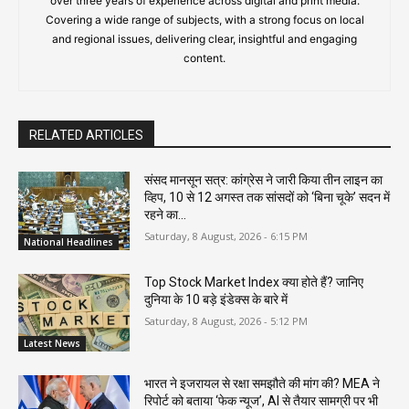
over three years of experience across digital and print media.
Covering a wide range of subjects, with a strong focus on local
and regional issues, delivering clear, insightful and engaging
content.
RELATED ARTICLES
संसद मानसून सत्र: कांग्रेस ने जारी किया तीन लाइन का
व्हिप, 10 से 12 अगस्त तक सांसदों को ‘बिना चूके’ सदन में
रहने का...
Saturday, 8 August, 2026 - 6:15 PM
National Headlines
Top Stock Market Index क्या होते हैं? जानिए
दुनिया के 10 बड़े इंडेक्स के बारे में
Saturday, 8 August, 2026 - 5:12 PM
Latest News
भारत ने इजरायल से रक्षा समझौते की मांग की? MEA ने
रिपोर्ट को बताया ‘फेक न्यूज’, AI से तैयार सामग्री पर भी