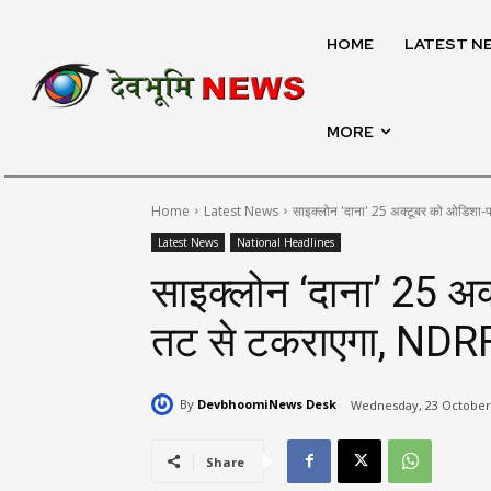
HOME
LATEST N
MORE
Home
Latest News
साइक्लोन 'दाना' 25 अक्टूबर को ओडिशा-
Latest News
National Headlines
साइक्लोन ‘दाना’ 25 अक
तट से टकराएगा, NDR
By
DevbhoomiNews Desk
Wednesday, 23 October,
Share