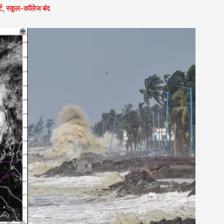
्ट, स्कूल-कॉलेज बंद