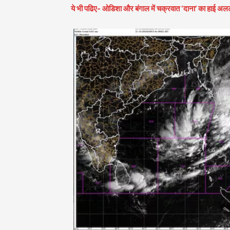
ये भी पढिए- ओडिशा और बंगाल में चक्रवात ‘दाना’ का हाई अलर