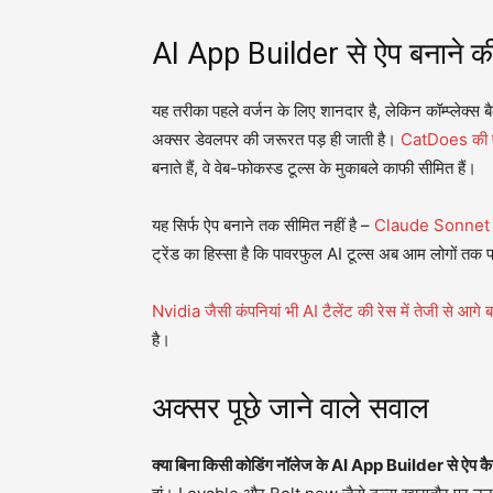
AI App Builder से ऐप बनाने की स
यह तरीका पहले वर्जन के लिए शानदार है, लेकिन कॉम्प्लेक्स बै
अक्सर डेवलपर की जरूरत पड़ ही जाती है।
CatDoes की एक 
बनाते हैं, वे वेब-फोकस्ड टूल्स के मुकाबले काफी सीमित हैं।
यह सिर्फ ऐप बनाने तक सीमित नहीं है –
Claude Sonnet 5 जै
ट्रेंड का हिस्सा है कि पावरफुल AI टूल्स अब आम लोगों तक पहु
Nvidia जैसी कंपनियां भी AI टैलेंट की रेस में तेजी से आगे बढ़
है।
अक्सर पूछे जाने वाले सवाल
क्या बिना किसी कोडिंग नॉलेज के AI App Builder से ऐप कैस