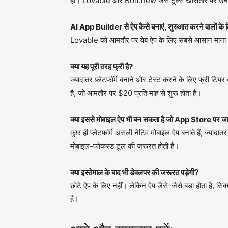
हां। Lovable और Bolt.new जैसे टूल्स खासतौर पर उन लोगो
AI App Builder से ऐप कैसे बनाएं, शुरुआत करने वालों के 
Lovable को आमतौर पर वेब ऐप के लिए सबसे आसान माना 
क्या यह पूरी तरह फ्री है?
ज्यादातर प्लेटफॉर्म बनाने और टेस्ट करने के लिए फ्री टियर दे
है, जो आमतौर पर $20 प्रति माह से शुरू होता है।
क्या इससे मोबाइल ऐप भी बन सकता है जो App Store पर ज
कुछ ही प्लेटफॉर्म असली नेटिव मोबाइल ऐप बनाते हैं; ज्याद
मोबाइल-फोकस्ड टूल की जरूरत होती है।
क्या इस्तेमाल के बाद भी डेवलपर की जरूरत पड़ेगी?
छोटे ऐप के लिए नहीं। लेकिन ऐप जैसे-जैसे बड़ा होता है, सि
है।