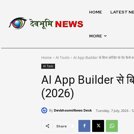
HOME
LATEST N
MORE
Home
AI Tools
AI App Builder से बिना कोडिंग के ऐप कैसे ब
AI Tools
AI App Builder से बिन
(2026)
By
DevbhoomiNews Desk
Tuesday, 7 July, 2026 - 
Share