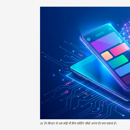
AI ऐप बिल्डर से अब कोई भी बिना कोडिंग सीखे अपना ऐप बना सकता है।