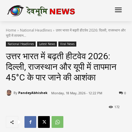
Home
National Headlines
उत्तर भारत में बढ़ती हीटवेव 2026: दिल्ली, राजस्थान और
यूपी में तापमान...
National Headlines
Latest News
Viral News
उत्तर भारत में बढ़ती हीटवेव 2026:
दिल्ली, राजस्थान और यूपी में तापमान
45°C के पार जाने की आशंका
By
PandeyAbhishek
Monday, 18 May, 2026 - 12:22 PM
0
172