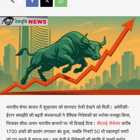
भारतीय शेयर बाजार में शुक्रवार को शानदार तेजी देखने को मिली। अमेरिकी-
ईरान समझौते की बढ़ती संभावनाओं ने वैश्विक निवेशकों का भरोसा मजबूत किया,
जिसका सीधा असर भारतीय बाजारों पर भी दिखाई दिया।
बीएसई सेंसेक्स
करीब
1700 अंकों की छलांग लगाकर बंद हुआ, जबकि निफ्टी 50 भी महत्वपूर्ण स्तरों
को पार करने में सफल रहा। इस तेजी ने निवेशकों की संपत्ति में लाखों करोड़