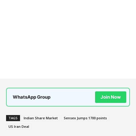
WhatsApp Group
Join Now
TAGS
Indian Share Market
Sensex Jumps 1700 points
US Iran Deal