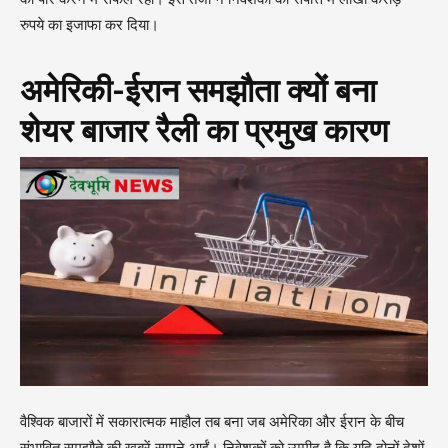
रुपये का इजाफा कर दिया।
अमेरिकी-ईरान समझौता क्यों बना
शेयर बाजार रैली का प्रमुख कारण
वैश्विक बाजारों में सकारात्मक माहौल तब बना जब अमेरिका और ईरान के बीच
संभावित समझौते की खबरें सामने आईं। निवेशकों को उम्मीद है कि यदि दोनों देशों