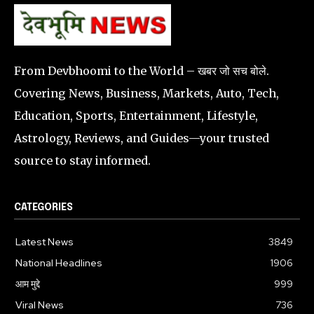
From Devbhoomi to the World – खबर जो सच बोले.
Covering News, Business, Markets, Auto, Tech,
Education, Sports, Entertainment, Lifestyle,
Astrology, Reviews, and Guides—your trusted
source to stay informed.
CATEGORIES
Latest News
3849
National Headlines
1906
आम मुद्दे
999
Viral News
736