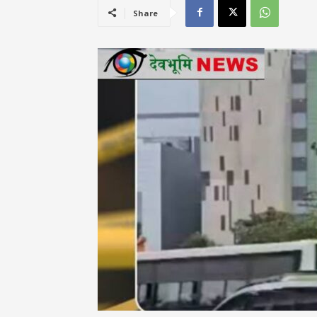
Share