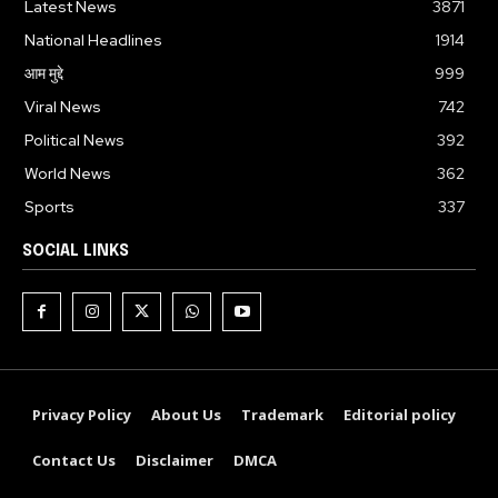
Latest News
3871
National Headlines
1914
आम मुद्दे
999
Viral News
742
Political News
392
World News
362
Sports
337
SOCIAL LINKS
Privacy Policy
About Us
Trademark
Editorial policy
Contact Us
Disclaimer
DMCA