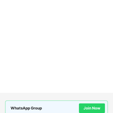
WhatsApp Group
Join Now