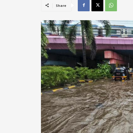
Share