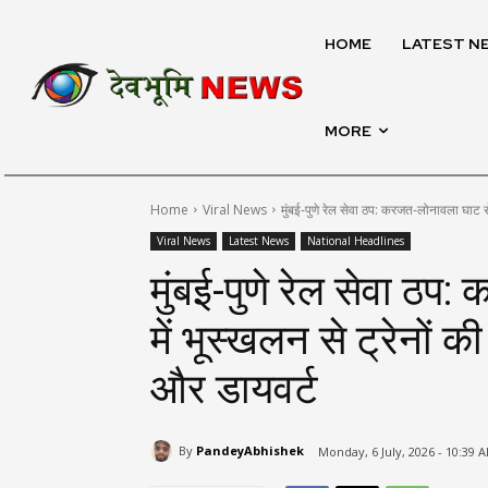
HOME
LATEST N
MORE
Home
Viral News
मुंबई-पुणे रेल सेवा ठप: करजत-लोनावला घाट सेक
Viral News
Latest News
National Headlines
मुंबई-पुणे रेल सेवा ठ
में भूस्खलन से ट्रेनों क
और डायवर्ट
By
PandeyAbhishek
Monday, 6 July, 2026 - 10:39 