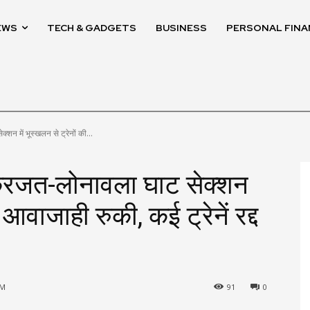
EWS
TECH & GADGETS
BUSINESS
PERSONAL FINA
्शन में भूस्खलन से ट्रेनों की...
प: करजत-लोनावला घाट सेक्शन
ी आवाजाही रुकी, कई ट्रेनें रद्द
AM
91
0