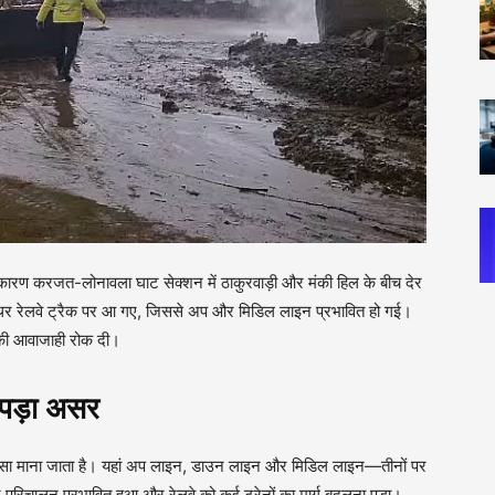
े कारण करजत-लोनावला घाट सेक्शन में ठाकुरवाड़ी और मंकी हिल के बीच देर
पत्थर रेलवे ट्रैक पर आ गए, जिससे अप और मिडिल लाइन प्रभावित हो गई।
नों की आवाजाही रोक दी।
र पड़ा असर
 हिस्सा माना जाता है। यहां अप लाइन, डाउन लाइन और मिडिल लाइन—तीनों पर
 परिचालन प्रभावित हुआ और रेलवे को कई ट्रेनों का मार्ग बदलना पड़ा।