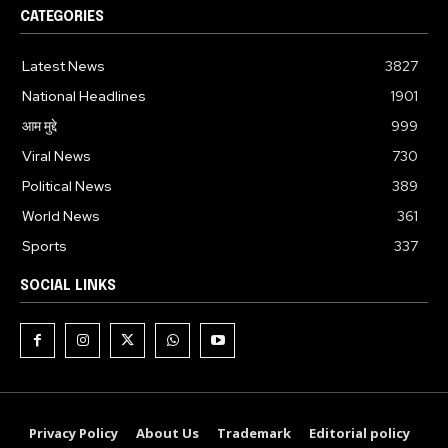
CATEGORIES
Latest News
3827
National Headlines
1901
आम मुद्दे
999
Viral News
730
Political News
389
World News
361
Sports
337
SOCIAL LINKS
Privacy Policy
About Us
Trademark
Editorial policy