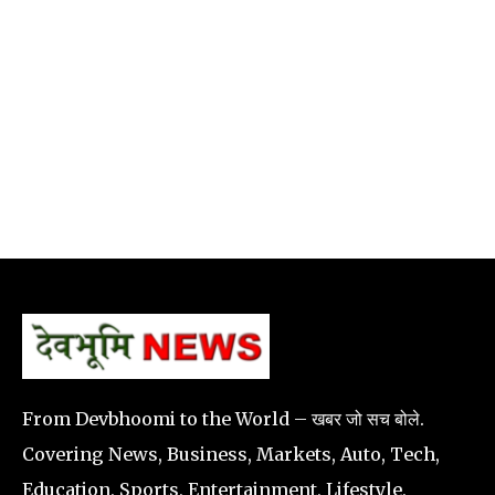
From Devbhoomi to the World – खबर जो सच बोले.
Covering News, Business, Markets, Auto, Tech,
Education, Sports, Entertainment, Lifestyle,