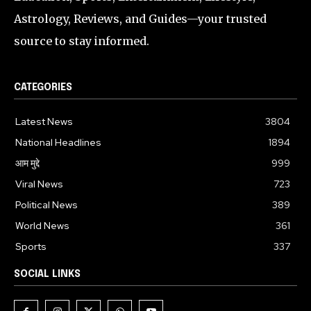
Astrology, Reviews, and Guides—your trusted
source to stay informed.
CATEGORIES
Latest News
3804
National Headlines
1894
आम मुद्दे
999
Viral News
723
Political News
389
World News
361
Sports
337
SOCIAL LINKS