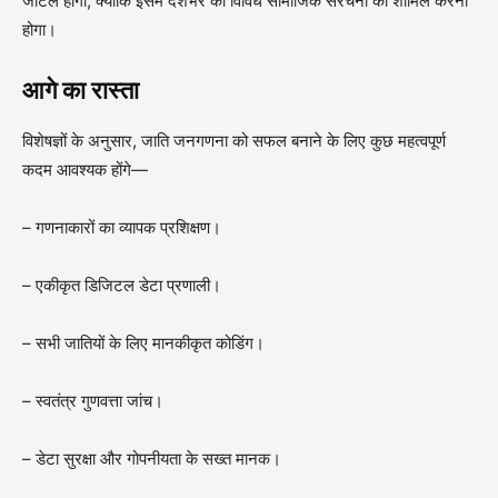
जटिल होगी, क्योंकि इसमें देशभर की विविध सामाजिक संरचना को शामिल करना
होगा।
आगे का रास्ता
विशेषज्ञों के अनुसार, जाति जनगणना को सफल बनाने के लिए कुछ महत्वपूर्ण
कदम आवश्यक होंगे—
– गणनाकारों का व्यापक प्रशिक्षण।
– एकीकृत डिजिटल डेटा प्रणाली।
– सभी जातियों के लिए मानकीकृत कोडिंग।
– स्वतंत्र गुणवत्ता जांच।
– डेटा सुरक्षा और गोपनीयता के सख्त मानक।