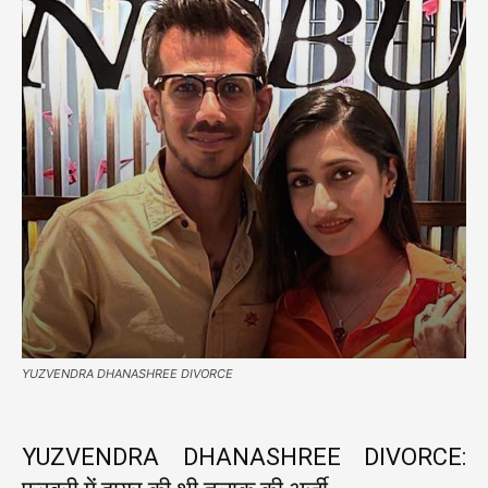
YUZVENDRA DHANASHREE DIVORCE
YUZVENDRA DHANASHREE DIVORCE: