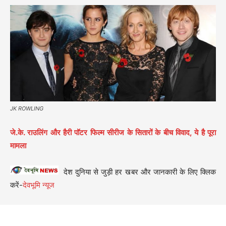
JK ROWLING
जे.के. राउलिंग और हैरी पॉटर फिल्म सीरीज के सितारों के बीच विवाद, ये है पूरा
मामला
देश दुनिया से जुड़ी हर खबर और जानकारी के लिए क्लिक
करें-
देवभूमि न्यूज