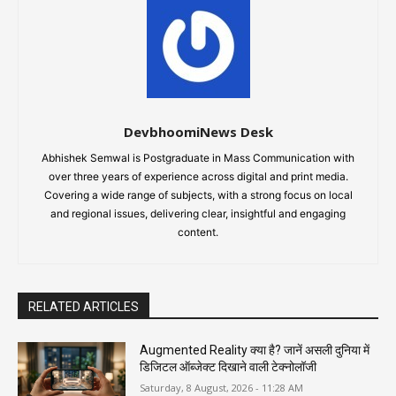
DevbhoomiNews Desk
Abhishek Semwal is Postgraduate in Mass Communication with
over three years of experience across digital and print media.
Covering a wide range of subjects, with a strong focus on local
and regional issues, delivering clear, insightful and engaging
content.
RELATED ARTICLES
Augmented Reality क्या है? जानें असली दुनिया में
डिजिटल ऑब्जेक्ट दिखाने वाली टेक्नोलॉजी
Saturday, 8 August, 2026 - 11:28 AM