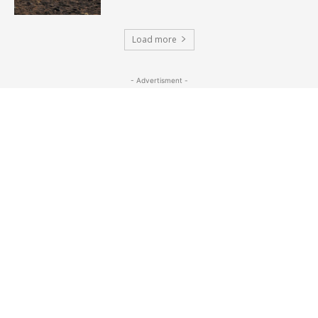
Load more
- Advertisment -