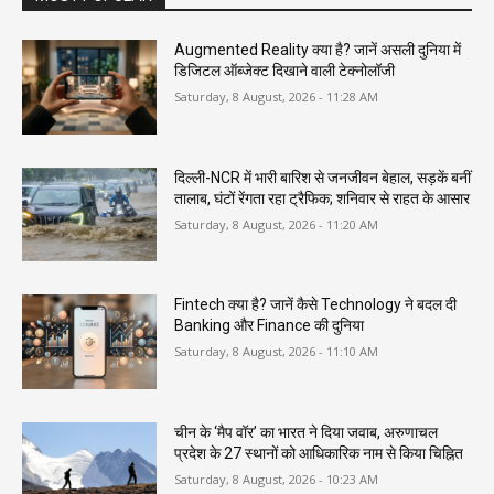
Augmented Reality क्या है? जानें असली दुनिया में
डिजिटल ऑब्जेक्ट दिखाने वाली टेक्नोलॉजी
Saturday, 8 August, 2026 - 11:28 AM
दिल्ली-NCR में भारी बारिश से जनजीवन बेहाल, सड़कें बनीं
तालाब, घंटों रेंगता रहा ट्रैफिक; शनिवार से राहत के आसार
Saturday, 8 August, 2026 - 11:20 AM
Fintech क्या है? जानें कैसे Technology ने बदल दी
Banking और Finance की दुनिया
Saturday, 8 August, 2026 - 11:10 AM
चीन के ‘मैप वॉर’ का भारत ने दिया जवाब, अरुणाचल
प्रदेश के 27 स्थानों को आधिकारिक नाम से किया चिह्नित
Saturday, 8 August, 2026 - 10:23 AM