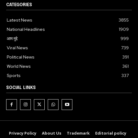
CATEGORIES
Latest News
3855
National Headlines
1909
आम मुद्दे
999
Viral News
739
Political News
391
World News
361
Sports
337
SOCIAL LINKS
Privacy Policy
About Us
Trademark
Editorial policy