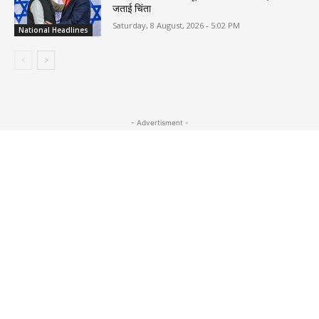
जताई चिंता
Saturday, 8 August, 2026 - 5:02 PM
National Headlines
- Advertisment -