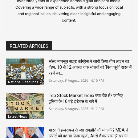
over three years of experience across digital and print media.
Covering a wide range of subjects, with a strong focus on local
and regional issues, delivering clear, insightful and engaging
content.
RELATED ARTICLES
संसद मानसून सत्र: कांग्रेस ने जारी किया तीन लाइन का
व्हिप, 10 से 12 अगस्त तक सांसदों को ‘बिना चूके’ सदन में
रहने का...
Saturday, 8 August, 2026 - 6:15 PM
National Headlines
Top Stock Market Index क्या होते हैं? जानिए
दुनिया के 10 बड़े इंडेक्स के बारे में
Saturday, 8 August, 2026 - 5:12 PM
Latest News
भारत ने इजरायल से रक्षा समझौते की मांग की? MEA ने
रिपोर्ट को बताया ‘फेक न्यूज’, AI से तैयार सामग्री पर भी