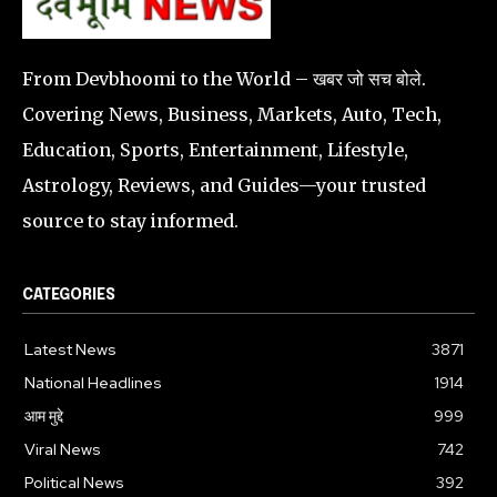
From Devbhoomi to the World – खबर जो सच बोले.
Covering News, Business, Markets, Auto, Tech,
Education, Sports, Entertainment, Lifestyle,
Astrology, Reviews, and Guides—your trusted
source to stay informed.
CATEGORIES
Latest News
3871
National Headlines
1914
आम मुद्दे
999
Viral News
742
Political News
392