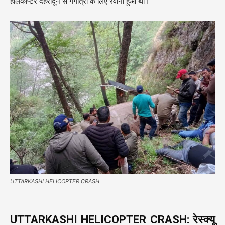
हेलिकॉप्टर देहरादून से गंगोत्री के लिए रवाना हुआ था।
UTTARKASHI HELICOPTER CRASH
UTTARKASHI HELICOPTER CRASH: रेस्क्यू