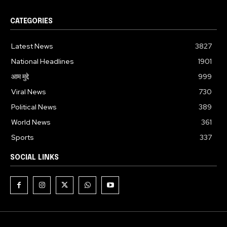
CATEGORIES
Latest News
3827
National Headlines
1901
आम मुद्दे
999
Viral News
730
Political News
389
World News
361
Sports
337
SOCIAL LINKS