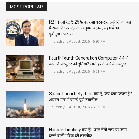
MOST POPULAR
RBI ने रेपो रेट 5.25% पर रखा बरकरार, एमपीसी का बड़ा
फैसला; विकास दर का अनुमान बढ़ाया, महंगाई का
पूर्वानुमान घटाया
Thursday, 6 August, 2026 - 6:20 PM
FourthFourth Generation Computer ने कैसे
बदल दी कंप्यूटर की दुनिया? जानें इसके बारे में सबकुछ
Thursday, 6 August, 2026 - 6:01 PM
Space Launch System क्या है, कैसे काम करता है?
आसान भाषा में समझें पूरी तकनीक
Thursday, 6 August, 2026 - 5:53 PM
Nanotechnology क्या है? जानें नैनो स्तर पर काम
करने वाली भविष्य की तकनीक