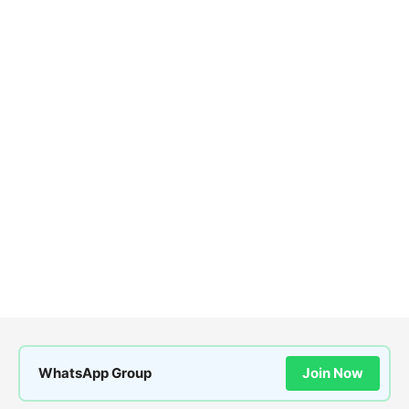
WhatsApp Group
Join Now