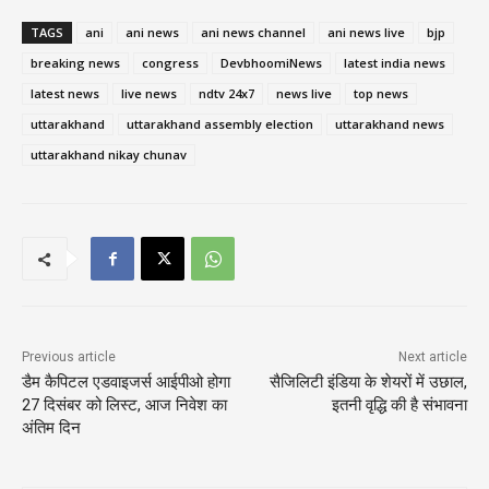
TAGS
ani
ani news
ani news channel
ani news live
bjp
breaking news
congress
DevbhoomiNews
latest india news
latest news
live news
ndtv 24x7
news live
top news
uttarakhand
uttarakhand assembly election
uttarakhand news
uttarakhand nikay chunav
Previous article
Next article
डैम कैपिटल एडवाइजर्स आईपीओ होगा
सैजिलिटी इंडिया के शेयरों में उछाल,
27 दिसंबर को लिस्ट, आज निवेश का
इतनी वृद्धि की है संभावना
अंतिम दिन