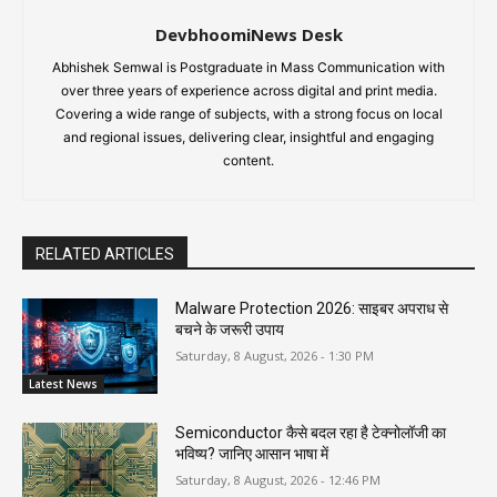
DevbhoomiNews Desk
Abhishek Semwal is Postgraduate in Mass Communication with
over three years of experience across digital and print media.
Covering a wide range of subjects, with a strong focus on local
and regional issues, delivering clear, insightful and engaging
content.
RELATED ARTICLES
Malware Protection 2026: साइबर अपराध से
बचने के जरूरी उपाय
Saturday, 8 August, 2026 - 1:30 PM
Latest News
Semiconductor कैसे बदल रहा है टेक्नोलॉजी का
भविष्य? जानिए आसान भाषा में
Saturday, 8 August, 2026 - 12:46 PM