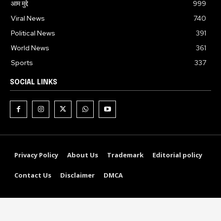
आम मुद्दे
999
Viral News
740
Political News
391
World News
361
Sports
337
SOCIAL LINKS
Privacy Policy
About Us
Trademark
Editorial policy
Contact Us
Disclaimer
DMCA