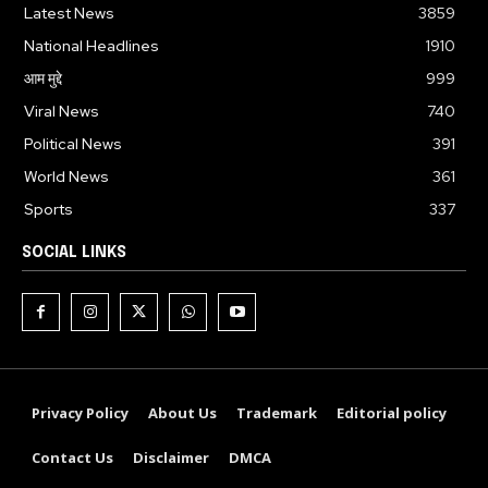
Latest News
3859
National Headlines
1910
आम मुद्दे
999
Viral News
740
Political News
391
World News
361
Sports
337
SOCIAL LINKS
Privacy Policy
About Us
Trademark
Editorial policy
Contact Us
Disclaimer
DMCA