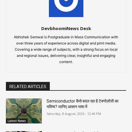
DevbhoomiNews Desk
Abhishek Semwal is Postgraduate in Mass Communication with
over three years of experience across digital and print media.
Covering a wide range of subjects, with a strong focus on local
and regional issues, delivering clear, insightful and engaging
content.
RELATED ARTICLES
Semiconductor कैसे बदल रहा है टेक्नोलॉजी का
भविष्य? जानिए आसान भाषा में
Saturday, 8 August, 2026 - 12:46 PM
Latest News