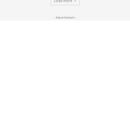
Load more
- Advertisment -