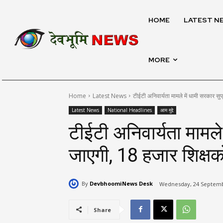
HOME
LATEST N
MORE
Home
Latest News
टीईटी अनिवार्यता मामले में धामी सरकार सुप्
Latest News
National Headlines
आम मुद्दे
टीईटी अनिवार्यता मामले 
जाएगी, 18 हजार शिक्षक
By
DevbhoomiNews Desk
Wednesday, 24 Septembe
Share