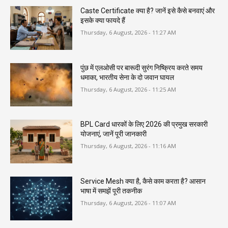
Caste Certificate क्या है? जानें इसे कैसे बनवाएं और
इसके क्या फायदे हैं
Thursday, 6 August, 2026 - 11:27 AM
पुंछ में एलओसी पर बारूदी सुरंग निष्क्रिय करते समय
धमाका, भारतीय सेना के दो जवान घायल
Thursday, 6 August, 2026 - 11:25 AM
BPL Card धारकों के लिए 2026 की प्रमुख सरकारी
योजनाएं, जानें पूरी जानकारी
Thursday, 6 August, 2026 - 11:16 AM
Service Mesh क्या है, कैसे काम करता है? आसान
भाषा में समझें पूरी तकनीक
Thursday, 6 August, 2026 - 11:07 AM