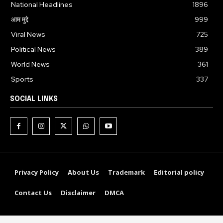
National Headlines
1896
आम मुद्दे
999
Viral News
725
Political News
389
World News
361
Sports
337
SOCIAL LINKS
Privacy Policy
About Us
Trademark
Editorial policy
Contact Us
Disclaimer
DMCA