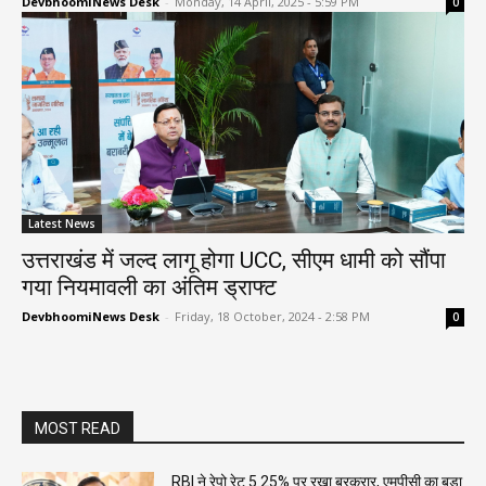
DevbhoomiNews Desk
-
Monday, 14 April, 2025 - 5:59 PM
0
Latest News
उत्तराखंड में जल्द लागू होगा UCC, सीएम धामी को सौंपा
गया नियमावली का अंतिम ड्राफ्ट
DevbhoomiNews Desk
-
Friday, 18 October, 2024 - 2:58 PM
0
MOST READ
RBI ने रेपो रेट 5.25% पर रखा बरकरार, एमपीसी का बड़ा