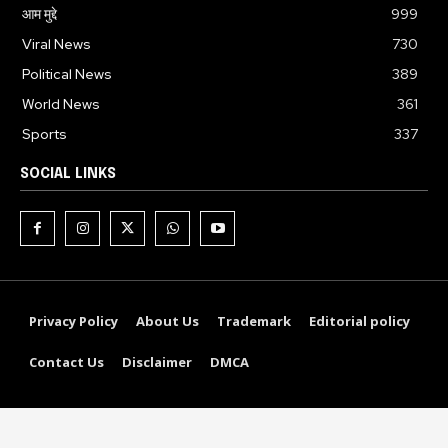
आम मुद्दे
999
Viral News
730
Political News
389
World News
361
Sports
337
SOCIAL LINKS
Privacy Policy
About Us
Trademark
Editorial policy
Contact Us
Disclaimer
DMCA