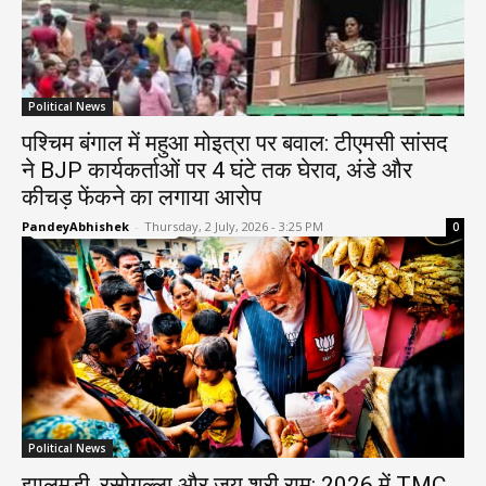
Political News
पश्चिम बंगाल में महुआ मोइत्रा पर बवाल: टीएमसी सांसद
ने BJP कार्यकर्ताओं पर 4 घंटे तक घेराव, अंडे और
कीचड़ फेंकने का लगाया आरोप
PandeyAbhishek
-
Thursday, 2 July, 2026 - 3:25 PM
0
Political News
झालमुड़ी, रसोगुल्ला और जय श्री राम: 2026 में TMC