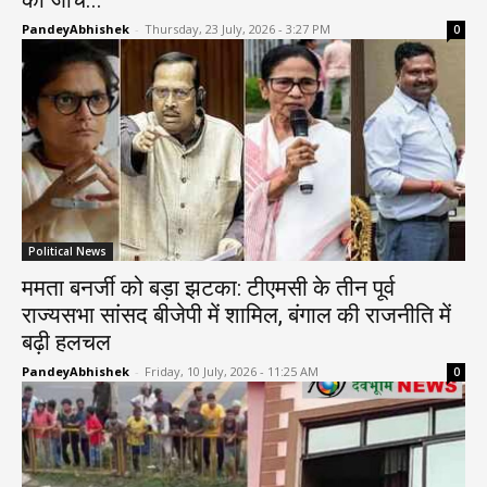
PandeyAbhishek
-
Thursday, 23 July, 2026 - 3:27 PM
0
Political News
ममता बनर्जी को बड़ा झटका: टीएमसी के तीन पूर्व
राज्यसभा सांसद बीजेपी में शामिल, बंगाल की राजनीति में
बढ़ी हलचल
PandeyAbhishek
-
Friday, 10 July, 2026 - 11:25 AM
0