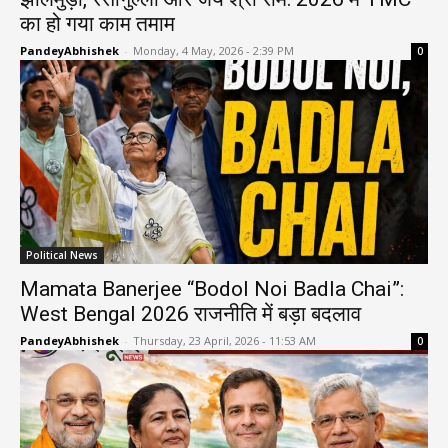
का हो गया काम तमाम
PandeyAbhishek
-
Monday, 4 May, 2026 - 2:39 PM
0
Political News
Mamata Banerjee “Bodol Noi Badla Chai”:
West Bengal 2026 राजनीति में बड़ा बदलाव
PandeyAbhishek
-
Thursday, 23 April, 2026 - 11:53 AM
0