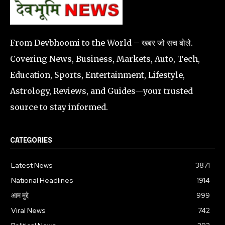
From Devbhoomi to the World – खबर जो सच बोले.
Covering News, Business, Markets, Auto, Tech,
Education, Sports, Entertainment, Lifestyle,
Astrology, Reviews, and Guides—your trusted
source to stay informed.
CATEGORIES
Latest News
3871
National Headlines
1914
आम मुद्दे
999
Viral News
742