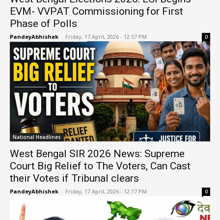
EVM- VVPAT Commissioning for First
Phase of Polls
PandeyAbhishek
-
Friday, 17 April, 2026 - 12:57 PM
0
National Headlines
West Bengal SIR 2026 News: Supreme
Court Big Relief to The Voters, Can Cast
their Votes if Tribunal clears
PandeyAbhishek
-
Friday, 17 April, 2026 - 12:17 PM
0