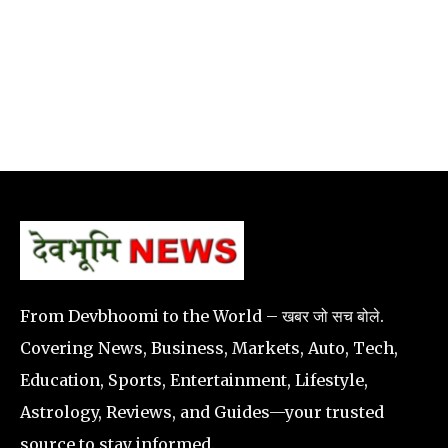
From Devbhoomi to the World – खबर जो सच बोले.
Covering News, Business, Markets, Auto, Tech,
Education, Sports, Entertainment, Lifestyle,
Astrology, Reviews, and Guides—your trusted
source to stay informed.