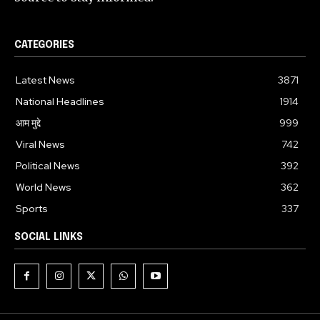
CATEGORIES
Latest News
3871
National Headlines
1914
आम मुद्दे
999
Viral News
742
Political News
392
World News
362
Sports
337
SOCIAL LINKS