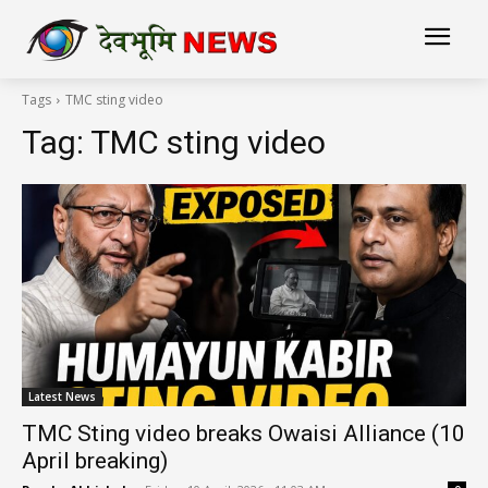
Tags
TMC sting video
Tag:
TMC sting video
Latest News
TMC Sting video breaks Owaisi Alliance (10
April breaking)