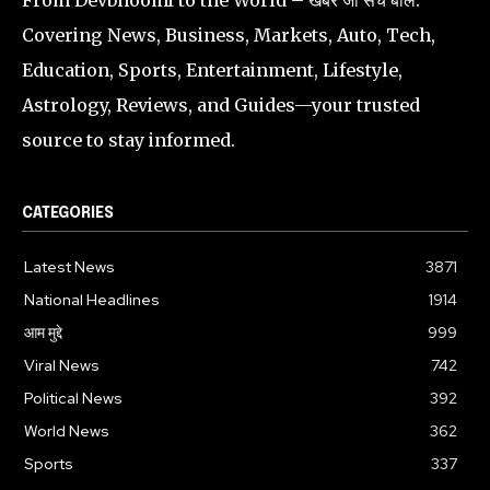
Covering News, Business, Markets, Auto, Tech,
Education, Sports, Entertainment, Lifestyle,
Astrology, Reviews, and Guides—your trusted
source to stay informed.
CATEGORIES
Latest News
3871
National Headlines
1914
आम मुद्दे
999
Viral News
742
Political News
392
World News
362
Sports
337