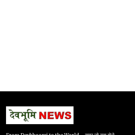
From Devbhoomi to the World – खबर जो सच बोले.