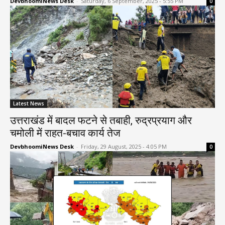
DevbhoomiNews Desk
-
Saturday, 6 September, 2025 - 5:55 PM
0
Latest News
उत्तराखंड में बादल फटने से तबाही, रुद्रप्रयाग और
चमोली में राहत-बचाव कार्य तेज
DevbhoomiNews Desk
-
Friday, 29 August, 2025 - 4:05 PM
0