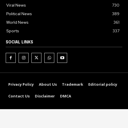
Viral News
730
Political News
389
World News
361
Sports
337
SOCIAL LINKS
Privacy Policy
About Us
Trademark
Editorial policy
Contact Us
Disclaimer
DMCA