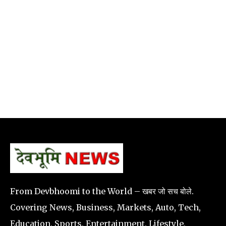
From Devbhoomi to the World – खबर जो सच बोले.
Covering News, Business, Markets, Auto, Tech,
Education, Sports, Entertainment, Lifestyle,