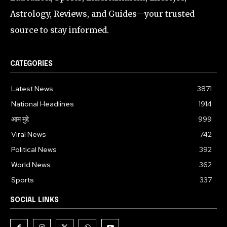
Astrology, Reviews, and Guides—your trusted
source to stay informed.
CATEGORIES
Latest News
3871
National Headlines
1914
आम मुद्दे
999
Viral News
742
Political News
392
World News
362
Sports
337
SOCIAL LINKS