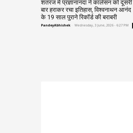
शतरंज में प्रज्ञानानंदा ने कार्लसन को दूसरी
बार हराकर रचा इतिहास, विश्वनाथन आनंद
के 19 साल पुराने रिकॉर्ड की बराबरी
PandeyAbhishek
-
Wednesday, 3 June, 2026 - 6:27 PM