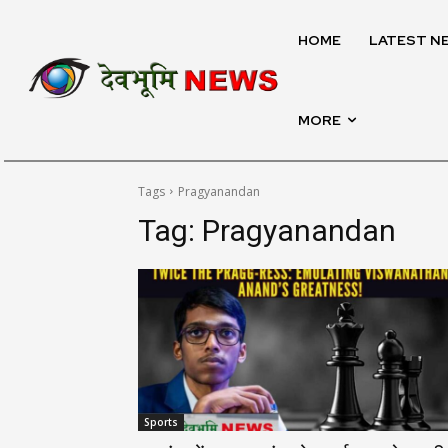
HOME
LATEST N
MORE
Tags
Pragyanandan
Tag:
Pragyanandan
Sports