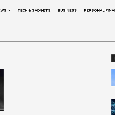
EWS
TECH & GADGETS
BUSINESS
PERSONAL FINA