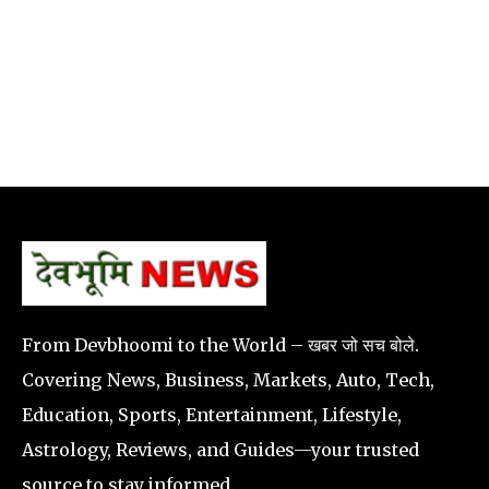
From Devbhoomi to the World – खबर जो सच बोले.
Covering News, Business, Markets, Auto, Tech,
Education, Sports, Entertainment, Lifestyle,
Astrology, Reviews, and Guides—your trusted
source to stay informed.