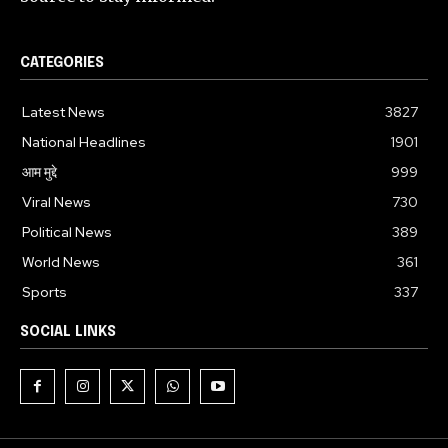
CATEGORIES
Latest News
3827
National Headlines
1901
आम मुद्दे
999
Viral News
730
Political News
389
World News
361
Sports
337
SOCIAL LINKS