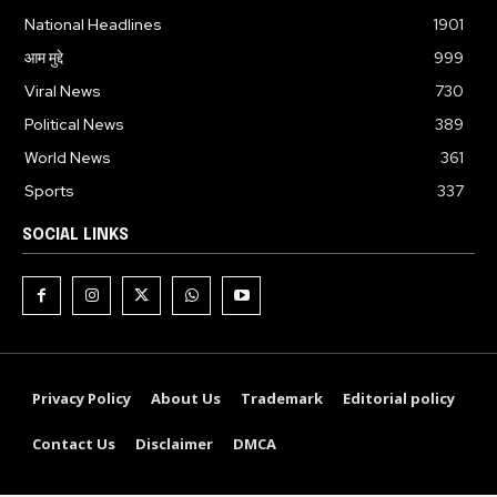
National Headlines
1901
आम मुद्दे
999
Viral News
730
Political News
389
World News
361
Sports
337
SOCIAL LINKS
Privacy Policy
About Us
Trademark
Editorial policy
Contact Us
Disclaimer
DMCA