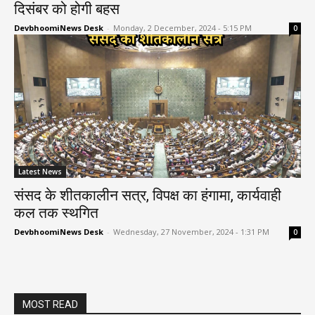
दिसंबर को होगी बहस
DevbhoomiNews Desk
-
Monday, 2 December, 2024 - 5:15 PM
0
Latest News
संसद के शीतकालीन सत्र, विपक्ष का हंगामा, कार्यवाही
कल तक स्थगित
DevbhoomiNews Desk
-
Wednesday, 27 November, 2024 - 1:31 PM
0
MOST READ