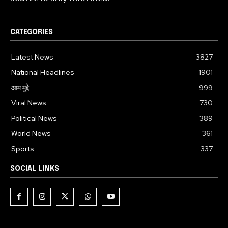
CATEGORIES
Latest News
3827
National Headlines
1901
आम मुद्दे
999
Viral News
730
Political News
389
World News
361
Sports
337
SOCIAL LINKS