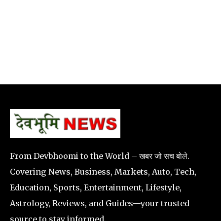
From Devbhoomi to the World – खबर जो सच बोले.
Covering News, Business, Markets, Auto, Tech,
Education, Sports, Entertainment, Lifestyle,
Astrology, Reviews, and Guides—your trusted
source to stay informed.