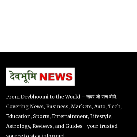
From Devbhoomi to the World – खबर जो सच बोले.
Covering News, Business, Markets, Auto, Tech,
Education, Sports, Entertainment, Lifestyle,
Astrology, Reviews, and Guides—your trusted
source to stay informed.