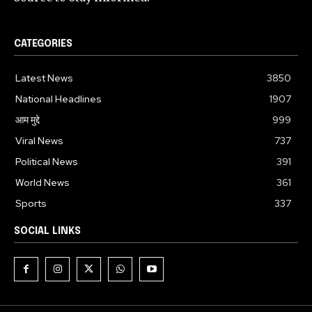
CATEGORIES
Latest News
3850
National Headlines
1907
आम मुद्दे
999
Viral News
737
Political News
391
World News
361
Sports
337
SOCIAL LINKS