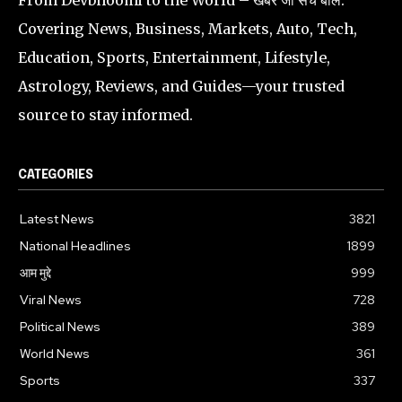
Covering News, Business, Markets, Auto, Tech,
Education, Sports, Entertainment, Lifestyle,
Astrology, Reviews, and Guides—your trusted
source to stay informed.
CATEGORIES
Latest News
3821
National Headlines
1899
आम मुद्दे
999
Viral News
728
Political News
389
World News
361
Sports
337