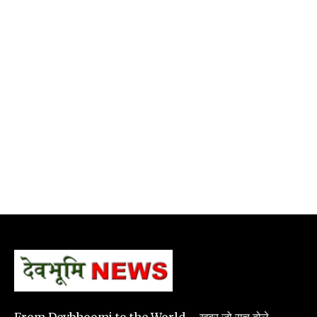
From Devbhoomi to the World – खबर जो सच बोले.