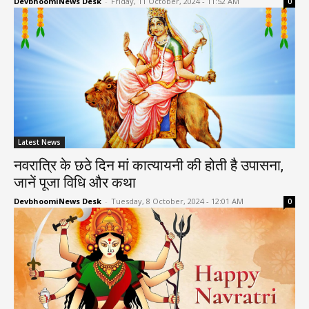
DevbhoomiNews Desk
-
Friday, 11 October, 2024 - 11:52 AM
0
Latest News
नवरात्रि के छठे दिन मां कात्यायनी की होती है उपासना,
जानें पूजा विधि और कथा
DevbhoomiNews Desk
-
Tuesday, 8 October, 2024 - 12:01 AM
0