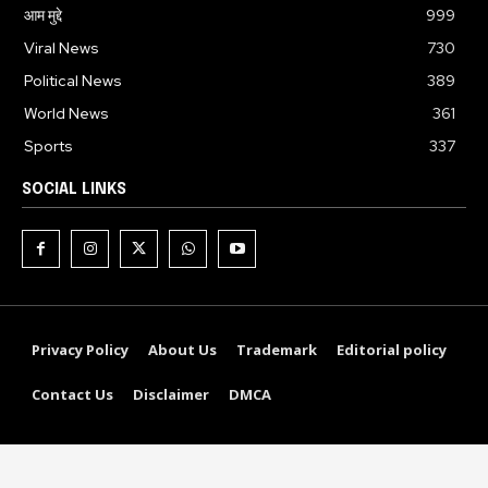
आम मुद्दे
999
Viral News
730
Political News
389
World News
361
Sports
337
SOCIAL LINKS
Privacy Policy
About Us
Trademark
Editorial policy
Contact Us
Disclaimer
DMCA