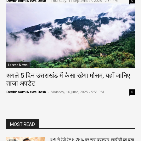
DevbhoomiNews Desk
-
Thursday, 11 September, 2025 - 2:34 PM
0
Latest News
अगले 5 दिन उत्तराखंड में कैसा रहेगा मौसम, यहाँ जानिए
ताजा अपडेट
DevbhoomiNews Desk
-
Monday, 16 June, 2025 - 5:58 PM
0
MOST READ
RBI ने रेपो रेट 5.25% पर रखा बरकरार, एमपीसी का बड़ा