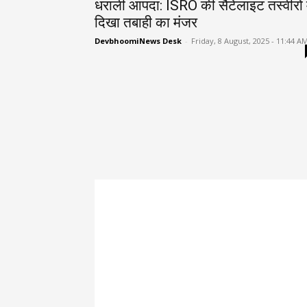
धराली आपदा: ISRO की सैटेलाइट तस्वीरों म
दिखा तबाही का मंजर
DevbhoomiNews Desk
-
Friday, 8 August, 2025 - 11:44 A