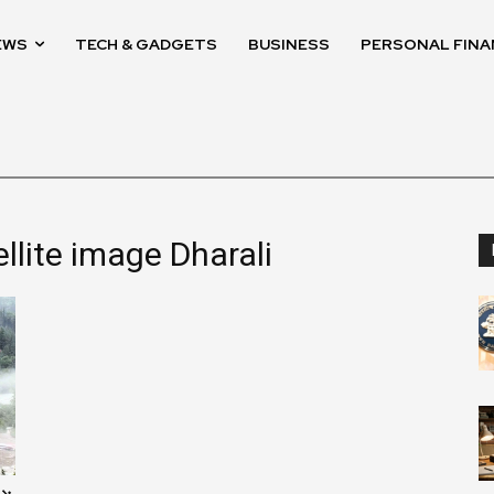
EWS
TECH & GADGETS
BUSINESS
PERSONAL FINA
ellite image Dharali