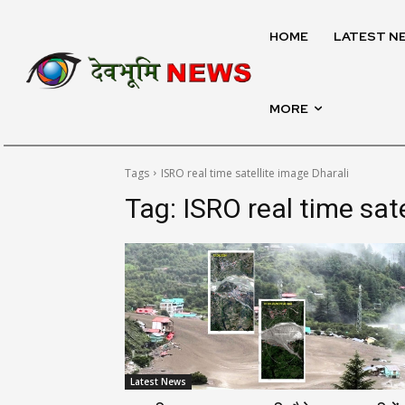
HOME
LATEST N
MORE
Tags
ISRO real time satellite image Dharali
Tag:
ISRO real time sat
Latest News