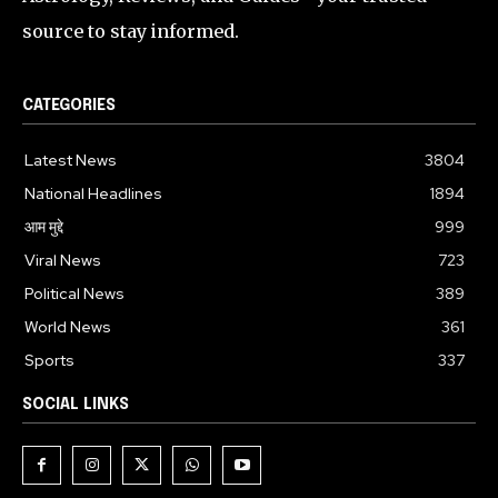
source to stay informed.
CATEGORIES
Latest News
3804
National Headlines
1894
आम मुद्दे
999
Viral News
723
Political News
389
World News
361
Sports
337
SOCIAL LINKS