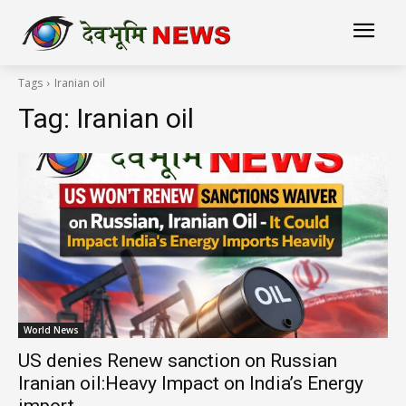
Tags
Iranian oil
Tag:
Iranian oil
World News
US denies Renew sanction on Russian
Iranian oil:Heavy Impact on India’s Energy
import