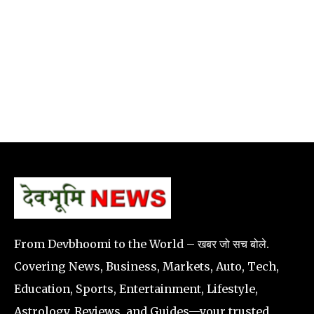
From Devbhoomi to the World – खबर जो सच बोले.
Covering News, Business, Markets, Auto, Tech,
Education, Sports, Entertainment, Lifestyle,
Astrology, Reviews, and Guides—your trusted