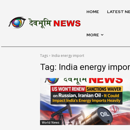
HOME
LATEST N
MORE
Tags
India energy import
Tag:
India energy impor
World News