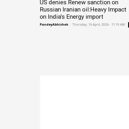
US denies Renew sanction on
Russian Iranian oil:Heavy Impact
on India’s Energy import
PandeyAbhishek
-
Thursday, 16 April, 2026 - 11:19 AM