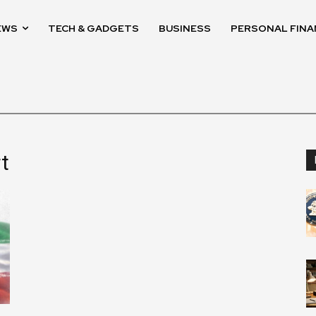
EWS
TECH & GADGETS
BUSINESS
PERSONAL FINA
t