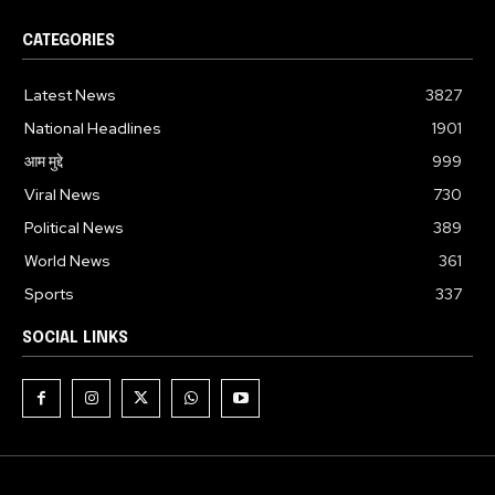
CATEGORIES
Latest News
3827
National Headlines
1901
आम मुद्दे
999
Viral News
730
Political News
389
World News
361
Sports
337
SOCIAL LINKS