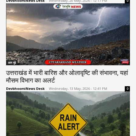
DevbhoomiNews Desk
-
Wednesday, 20 May, 2026 - 12:17 PM
0
आम मुद्दे
उत्तराखंड में भारी बारिश और ओलावृष्टि की संभावना, यहां
मौसम विभाग का अलर्ट
DevbhoomiNews Desk
-
Wednesday, 13 May, 2026 - 12:41 PM
0