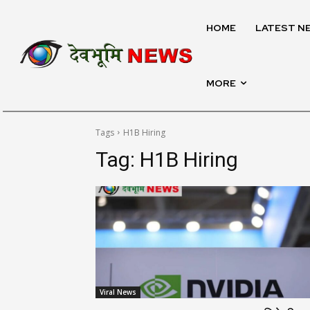
HOME
LATEST N
MORE
Tags
H1B Hiring
Tag:
H1B Hiring
Viral News