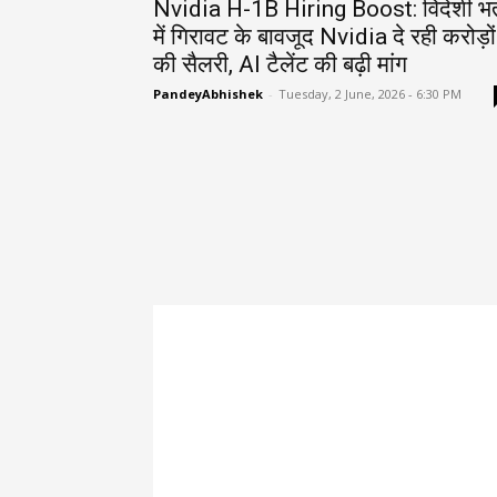
Nvidia H-1B Hiring Boost: विदेशी भर्
में गिरावट के बावजूद Nvidia दे रही करोड़ों
की सैलरी, AI टैलेंट की बढ़ी मांग
PandeyAbhishek
-
Tuesday, 2 June, 2026 - 6:30 PM