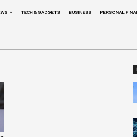
EWS
TECH & GADGETS
BUSINESS
PERSONAL FINA