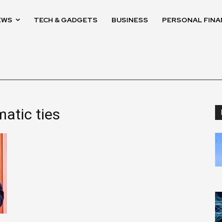
EWS
TECH & GADGETS
BUSINESS
PERSONAL FINA
atic ties