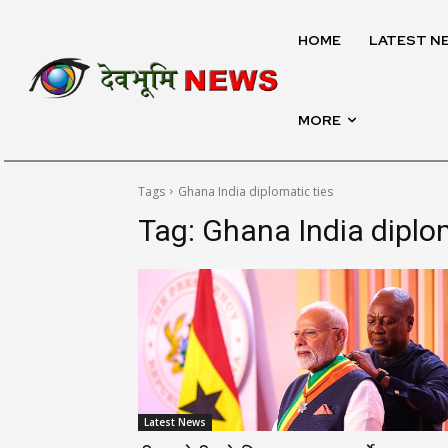
HOME
LATEST N
MORE
Tags
Ghana India diplomatic ties
Tag:
Ghana India diplom
Latest News